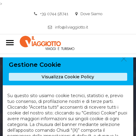
>
+39 0744 58741
Dove Siamo
info@ilviaggiotto.it