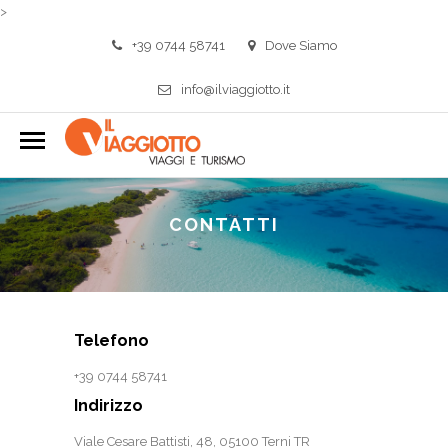
>
+39 0744 58741
Dove Siamo
info@ilviaggiotto.it
CONTATTI
Telefono
+39 0744 58741
Indirizzo
Viale Cesare Battisti, 48, 05100 Terni TR